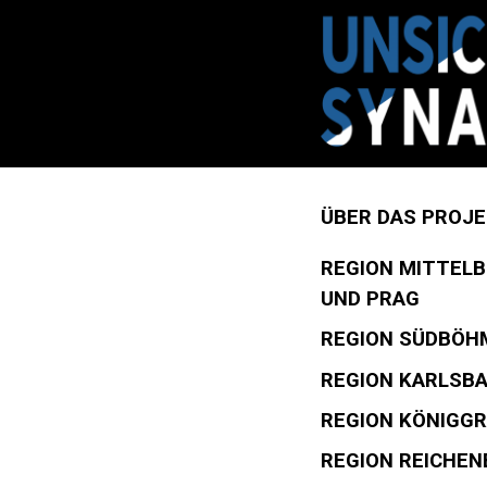
ÜBER DAS PROJ
REGION MITTEL
UND PRAG
REGION SÜDBÖH
REGION KARLSB
REGION KÖNIGG
REGION REICHE