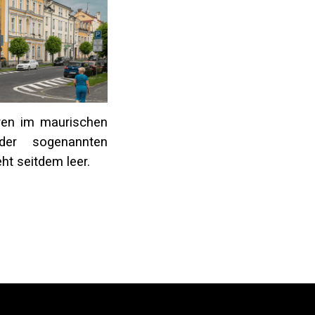
ren im maurischen
der sogenannten
ht seitdem leer.