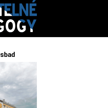
nsbad